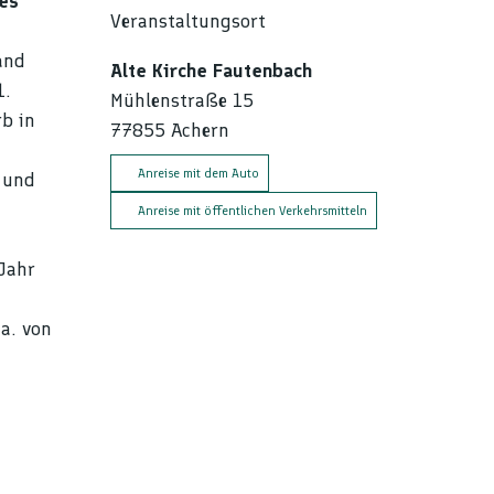
nes
Veranstaltungsort
and
Alte Kirche Fautenbach
1.
Mühlenstraße 15
rb in
77855
Achern
Anreise mit dem Auto
 und
Anreise mit öffentlichen Verkehrsmitteln
 Jahr
a. von