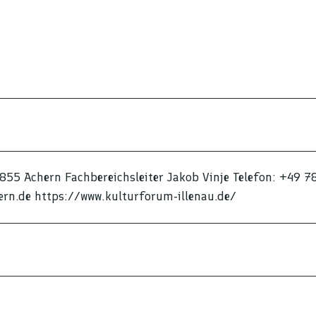
7855 Achern Fachbereichsleiter Jakob Vinje Telefon: +49 7
ern.de https://www.kulturforum-illenau.de/