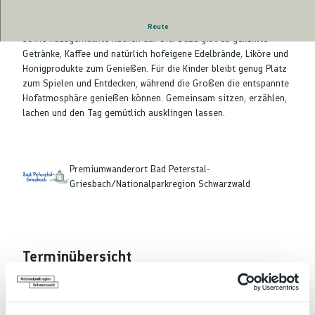
Beim gemütlichen Hofhock & Hoffest warten herzhafte Vesper
Route
sowie hausgemachte Kuchen auf Sie. Dazu gibt es gekühlte
Getränke, Kaffee und natürlich hofeigene Edelbrände, Liköre und
Honigprodukte zum Genießen. Für die Kinder bleibt genug Platz
zum Spielen und Entdecken, während die Großen die entspannte
Hofatmosphäre genießen können. Gemeinsam sitzen, erzählen,
lachen und den Tag gemütlich ausklingen lassen.
Premiumwanderort Bad Peterstal-
Griesbach/Nationalparkregion Schwarzwald
Terminübersicht