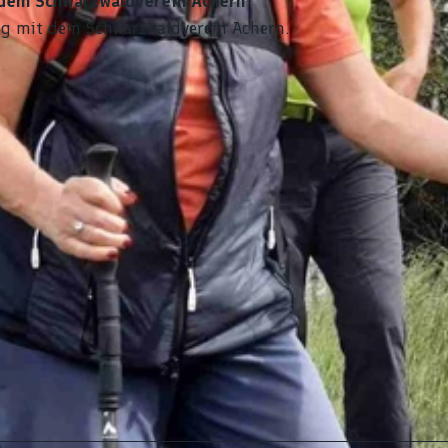
 dem Schwarzwaldverein Achern
g mit dem Schwarzwaldverein Achern.