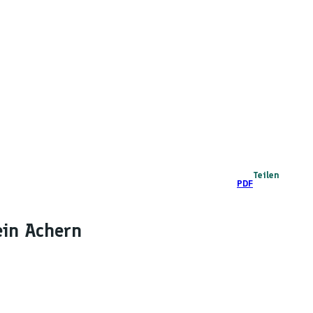
Teilen
PDF
ein Achern