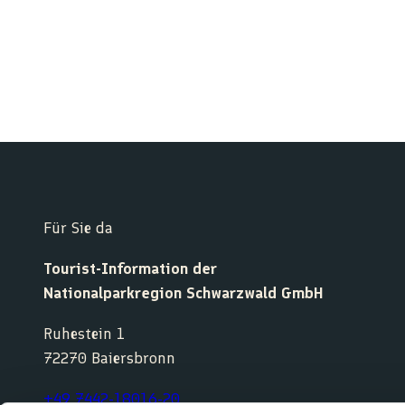
Für Sie da
Tourist-Information der
Nationalparkregion Schwarzwald GmbH
Ruhestein 1
72270 Baiersbronn
+49 7442-18016-20